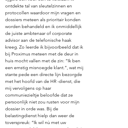
ontdekte tal van sleutelzinnen en 
protocollen waardoor mijn vragen en 
dossiers meteen als prioritair konden 
worden behandeld en ik onmiddellijk 
de juiste ambtenaar of corporate 
advisor aan de telefonische haak 
kreeg. Zo leerde ik bijvoorbeeld dat ik 
bij Proximus meteen met de deur in 
huis mocht vallen met de zin: “Ik ben 
een ernstig misnoegde klant.”, wat mij 
stante pede een directe lijn bezorgde 
met het hoofd van de HR -dienst, die 
mij vervolgens op haar 
communiezieltje beloofde dat ze 
persoonlijk niet zou rusten voor mijn 
dossier in orde was. Bij de 
belastingdienst hielp dan weer de 
toverspreuk: “Ik wil nù met uw 