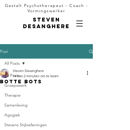
Gestalt Psychotherapeut - Coach -
Vormingswerker
Steven
Desanghere
Post
All Posts
Steven Desanghere
All Posts
14 mei
2 minuten om te lezen
Botte Bots
Groepswerk
Therapie
Samenleving
Agogiek
Stevens Stijloefeningen