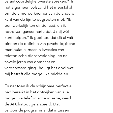
verantwoordelijke overste spreken.”  In 
het algemeen volstond het meestal al 
om de arme werknemer aan de andere 
kant van de lijn te begroeten met: “Ik 
ben werkelijk ten einde raad, en ik 
hoop van ganser harte dat U mij wél 
kunt helpen.” Ik geef toe dat dit al valt 
binnen de definitie van psychologische 
manipulatie, maar in kwesties van 
telefonische dienstverlening, en na 
zovele jaren van onmacht en 
verontwaardiging,  heiligt het doel wat 
mij betreft alle mogelijke middelen.
En net toen ik de schijnbare perfectie 
had bereikt in het ontwijken van alle 
mogelijke telefonische miserie, werd 
de AI Chatbot gelanceerd. Dat 
verdomde programma, dat intussen 