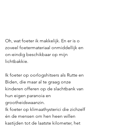
Oh, wat foeter ik makkelijk. En er is o 
zoveel foetermateriaal onmiddellijk en 
on-eindig beschikbaar op mijn 
lichtbakkie.
Ik foeter op oorlogshitsers als Rutte en 
Biden, die maar al te graag onze 
kinderen offeren op de slachtbank van 
hun eigen paranoia en 
grootheidswaanzin.
Ik foeter op klimaathysterici die zichzelf 
én de mensen om hen heen willen 
kastijden tot de laatste kilometer, het 