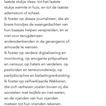
laatste stukje vlees, tot het laatste 
stukje warmte in huis, en tot de laatste 
ademstoot of scheet.
Ik foeter op dwaze journalisten, die als 
brave hondjes de waangedachten van 
hun baasjes helpen verspreiden, en er 
niet voor terugdeinzen 
andersdenkenden in de gevangenis of 
armoede te wensen.
Ik foeter op verdere digitalisering en 
monitoring, op arrogante prikpushers 
en censuur, op haters en verdelers, op 
pesticiden en terreuronderwijs, op 
partijdiscipline en belastingverkwisting.
Ik foeter op zelfverklaarde Wakkeren, 
die zich verheven voelen boven zij die 
worstelen met twijfels en niet-weten, 
en de vijanden van hun vijanden 
meteen tot hun vrienden rekenen.