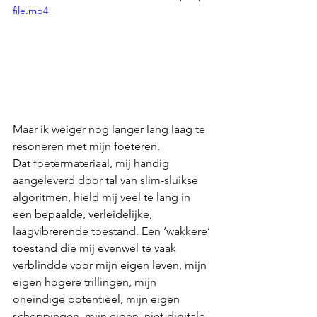
file.mp4
Maar ik weiger nog langer lang laag te 
resoneren met mijn foeteren.
Dat foetermateriaal, mij handig 
aangeleverd door tal van slim-sluikse 
algoritmen, hield mij veel te lang in 
een bepaalde, verleidelijke, 
laagvibrerende toestand. Een ‘wakkere’ 
toestand die mij evenwel te vaak 
verblindde voor mijn eigen leven, mijn 
eigen hogere trillingen, mijn 
oneindige potentieel, mijn eigen 
scheppingen, mijn eigen, niet-digitale 