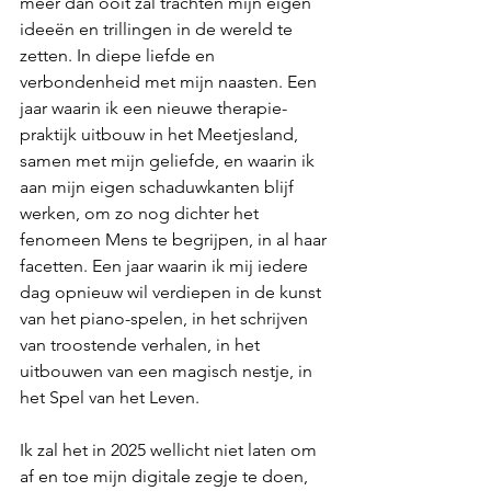
meer dan ooit zal trachten mijn eigen 
ideeën en trillingen in de wereld te 
zetten. In diepe liefde en 
verbondenheid met mijn naasten. Een 
jaar waarin ik een nieuwe therapie-
praktijk uitbouw in het Meetjesland, 
samen met mijn geliefde, en waarin ik 
aan mijn eigen schaduwkanten blijf 
werken, om zo nog dichter het 
fenomeen Mens te begrijpen, in al haar 
facetten. Een jaar waarin ik mij iedere 
dag opnieuw wil verdiepen in de kunst 
van het piano-spelen, in het schrijven 
van troostende verhalen, in het 
uitbouwen van een magisch nestje, in 
het Spel van het Leven.
Ik zal het in 2025 wellicht niet laten om 
af en toe mijn digitale zegje te doen, 