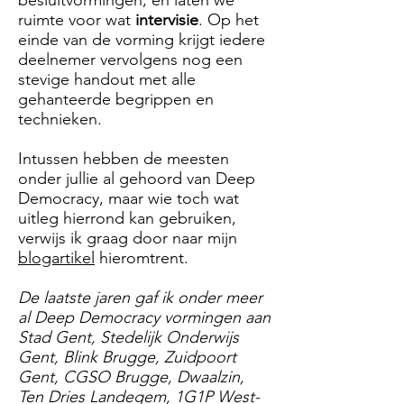
besluitvormingen, en laten we
ruimte voor wat
intervisie
. Op het
einde van de vorming krijgt iedere
deelnemer vervolgens nog een
stevige handout met alle
gehanteerde begrippen en
technieken.
Intussen hebben de meesten
onder jullie al gehoord van Deep
Democracy, maar wie toch wat
uitleg hierrond kan gebruiken,
verwijs ik graag door naar mijn
blogartikel
hieromtrent.
De laatste jaren gaf ik onder meer
al Deep Democracy vormingen aan
Stad Gent, Stedelijk Onderwijs
Gent, Blink Brugge, Zuidpoort
Gent, CGSO Brugge, Dwaalzin,
Ten Dries Landegem, 1G1P West-