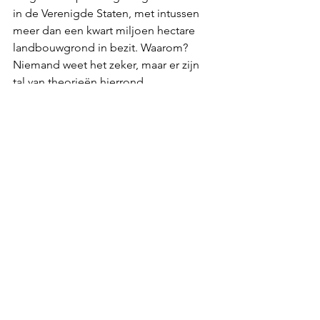
in de Verenigde Staten, met intussen 
meer dan een kwart miljoen hectare 
landbouwgrond in bezit. Waarom? 
Niemand weet het zeker, maar er zijn 
tal van theorieën hierrond.
In ’t kort.