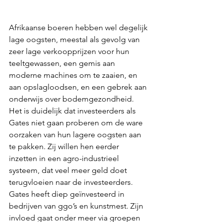
Afrikaanse boeren hebben wel degelijk 
lage oogsten, meestal als gevolg van 
zeer lage verkoopprijzen voor hun 
teeltgewassen, een gemis aan 
moderne machines om te zaaien, en 
aan opslagloodsen, en een gebrek aan 
onderwijs over bodemgezondheid. 
Het is duidelijk dat investeerders als 
Gates niet gaan proberen om de ware 
oorzaken van hun lagere oogsten aan 
te pakken. Zij willen hen eerder 
inzetten in een agro-industrieel 
systeem, dat veel meer geld doet 
terugvloeien naar de investeerders. 
Gates heeft diep geïnvesteerd in 
bedrijven van ggo’s en kunstmest. Zijn 
invloed gaat onder meer via groepen 