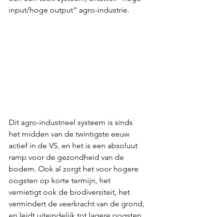
input/hoge output" agro-industrie.
Dit agro-industrieel systeem is sinds 
het midden van de twintigste eeuw 
actief in de VS, en het is een absoluut 
ramp voor de gezondheid van de 
bodem. Ook al zorgt het voor hogere 
oogsten op korte termijn, het 
vernietigt ook de biodiversiteit, het 
vermindert de veerkracht van de grond, 
en leidt uiteindelijk tot lagere oogsten 