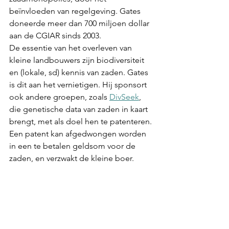
beïnvloeden van regelgeving. Gates 
doneerde meer dan 700 miljoen dollar 
aan de CGIAR sinds 2003.
De essentie van het overleven van 
kleine landbouwers zijn biodiversiteit 
en (lokale, sd) kennis van zaden. Gates 
is dit aan het vernietigen. Hij sponsort 
ook andere groepen, zoals 
DivSeek
, 
die genetische data van zaden in kaart 
brengt, met als doel hen te patenteren. 
Een patent kan afgedwongen worden 
in een te betalen geldsom voor de 
zaden, en verzwakt de kleine boer.