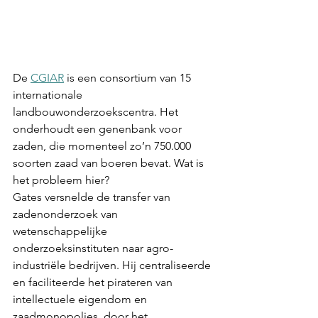
De 
CGIAR
 is een consortium van 15 
internationale 
landbouwonderzoekscentra. Het 
onderhoudt een genenbank voor 
zaden, die momenteel zo’n 750.000 
soorten zaad van boeren bevat. Wat is 
het probleem hier?
Gates versnelde de transfer van 
zadenonderzoek van 
wetenschappelijke 
onderzoeksinstituten naar agro-
industriële bedrijven. Hij centraliseerde 
en faciliteerde het pirateren van 
intellectuele eigendom en 
zaadmonopolies, door het 