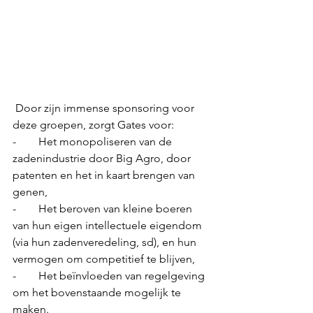
 Door zijn immense sponsoring voor 
deze groepen, zorgt Gates voor:
-        Het monopoliseren van de 
zadenindustrie door Big Agro, door 
patenten en het in kaart brengen van 
genen,
-        Het beroven van kleine boeren 
van hun eigen intellectuele eigendom 
(via hun zadenveredeling, sd), en hun 
vermogen om competitief te blijven,
-        Het beïnvloeden van regelgeving 
om het bovenstaande mogelijk te 
maken.