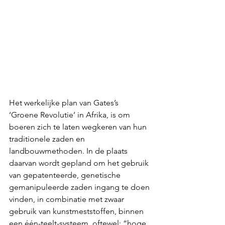
Het werkelijke plan van Gates’s  
‘Groene Revolutie’ in Afrika, is om 
boeren zich te laten wegkeren van hun 
traditionele zaden en 
landbouwmethoden. In de plaats 
daarvan wordt gepland om het gebruik 
van gepatenteerde, genetische 
gemanipuleerde zaden ingang te doen 
vinden, in combinatie met zwaar 
gebruik van kunstmeststoffen, binnen 
een één-teelt-systeem, oftewel: “hoge 