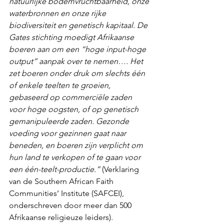
natuurlijke bodemvruchtbaarheid, onze 
waterbronnen en onze rijke 
biodiversiteit en genetisch kapitaal. De 
Gates stichting moedigt Afrikaanse 
boeren aan om een “hoge input-hoge 
output” aanpak over te nemen…. Het 
zet boeren onder druk om slechts één 
of enkele teelten te groeien, 
gebaseerd op commerciële zaden 
voor hoge oogsten, of op genetisch 
gemanipuleerde zaden. Gezonde 
voeding voor gezinnen gaat naar 
beneden, en boeren zijn verplicht om 
hun land te verkopen of te gaan voor 
een één-teelt-productie.”
 (Verklaring 
van de Southern African Faith 
Communities’ Institute (SAFCEI), 
onderschreven door meer dan 500 
Afrikaanse religieuze leiders).