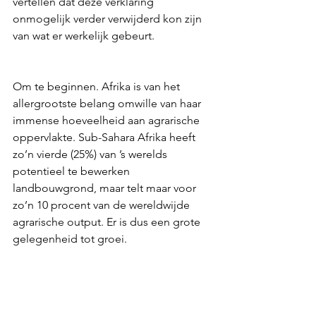
vertellen dat deze verklaring 
onmogelijk verder verwijderd kon zijn 
van wat er werkelijk gebeurt.
Om te beginnen. Afrika is van het 
allergrootste belang omwille van haar 
immense hoeveelheid aan agrarische 
oppervlakte. Sub-Sahara Afrika heeft 
zo’n vierde (25%) van ’s werelds 
potentieel te bewerken 
landbouwgrond, maar telt maar voor 
zo’n 10 procent van de wereldwijde 
agrarische output. Er is dus een grote 
gelegenheid tot groei.