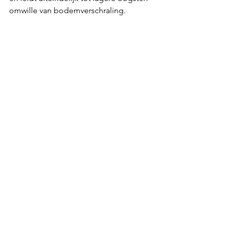
omwille van bodemverschraling.