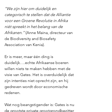
“We zijn hier om duidelijk en 
categorisch te stellen dat de Alliantie 
voor een Groene Revolutie in Afrika 
niét spreekt in het belang van de 
Afrikanen.”
 (Anne Maina, directeur van 
de Biodiversity and Biosafety 
Association van Kenia).
Er is meer, maar één ding is 
duidelijk….echte Afrikaanse boeren 
willen niets te maken hebben met de 
visie van Gates. Het is overduidelijk dat 
zijn intenties niet oprecht zijn, en hij 
gedreven wordt door economische 
redenen.
Wat nog beangstigender is: Gates is nu 
de grootste private grootgrondbezitter 