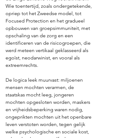
Wie toentertijd, zoals ondergetekende, 
opriep tot het Zweedse model, tot 
Focused Protection en het gradueel 
opbouwen van groepsimmuniteit, met 
opschaling van de zorg en een 
identificeren van de risicogroepen, die 
werd meteen vertikaal geklasseerd als 
egoïst, neodarwinist, en vooral als 
extreemrechts.
De logica leek muurvast: miljoenen 
mensen mochten verarmen, de 
staatskas mocht leeg, jongeren 
mochten opgesloten worden, maskers 
en vrijheidsbeperking waren nodig, 
ongeprikten mochten uit het openbare 
leven verstoten worden, tegen gelijk 
welke psychologische en sociale kost, 