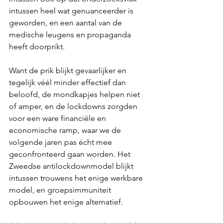
intussen heel wat genuanceerder is 
geworden, en een aantal van de 
medische leugens en propaganda 
heeft doorprikt.
Want de prik blijkt gevaarlijker en 
tegelijk véél minder effectief dan 
beloofd, de mondkapjes helpen niet 
of amper, en de lockdowns zorgden 
voor een ware financiële en 
economische ramp, waar we de 
volgende jaren pas écht mee 
geconfronteerd gaan worden. Het 
Zweedse antilockdownmodel blijkt 
intussen trouwens het enige werkbare 
model, en groepsimmuniteit 
opbouwen het enige alternatief.