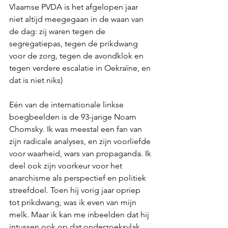
Vlaamse PVDA is het afgelopen jaar 
niet altijd meegegaan in de waan van 
de dag: zij waren tegen de 
segregatiepas, tegen de prikdwang 
voor de zorg, tegen de avondklok en 
tegen verdere escalatie in Oekraïne, en 
dat is niet niks)
Eén van de internationale linkse 
boegbeelden is de 93-jarige Noam 
Chomsky. Ik was meestal een fan van 
zijn radicale analyses, en zijn voorliefde 
voor waarheid, wars van propaganda. Ik 
deel ook zijn voorkeur voor het 
anarchisme als perspectief en politiek 
streefdoel. Toen hij vorig jaar opriep 
tot prikdwang, was ik even van mijn 
melk. Maar ik kan me inbeelden dat hij 
intussen ook op dat onderzoeksvlak 