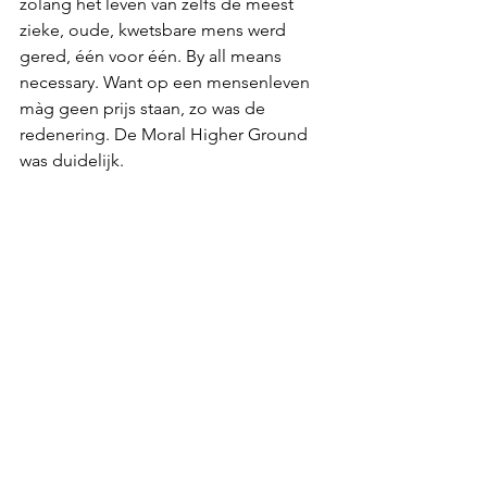
zolang het leven van zelfs de meest 
zieke, oude, kwetsbare mens werd 
gered, één voor één. By all means 
necessary. Want op een mensenleven 
màg geen prijs staan, zo was de 
redenering. De Moral Higher Ground 
was duidelijk.