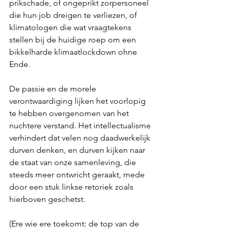
prikschade, of ongeprikt zorpersoneel 
die hun job dreigen te verliezen, of 
klimatologen die wat vraagtekens 
stellen bij de huidige roep om een 
bikkelharde klimaatlockdown ohne 
Ende.
De passie en de morele 
verontwaardiging lijken het voorlopig 
te hebben overgenomen van het 
nuchtere verstand. Het intellectualisme 
verhindert dat velen nog daadwerkelijk 
durven denken, en durven kijken naar 
de staat van onze samenleving, die 
steeds meer ontwricht geraakt, mede 
door een stuk linkse retoriek zoals 
hierboven geschetst.
(Ere wie ere toekomt: de top van de 