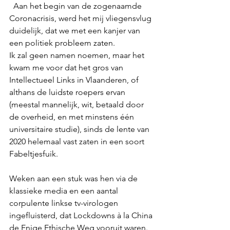
  Aan het begin van de zogenaamde 
Coronacrisis, werd het mij vliegensvlug 
duidelijk, dat we met een kanjer van 
een politiek probleem zaten.
Ik zal geen namen noemen, maar het 
kwam me voor dat het gros van 
Intellectueel Links in Vlaanderen, of 
althans de luidste roepers ervan 
(meestal mannelijk, wit, betaald door 
de overheid, en met minstens één 
universitaire studie), sinds de lente van 
2020 helemaal vast zaten in een soort 
Fabeltjesfuik.
Weken aan een stuk was hen via de 
klassieke media en een aantal 
corpulente linkse tv-virologen 
ingefluisterd, dat Lockdowns à la China 
de Enige Ethische Weg vooruit waren. 