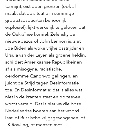
termijn), eist open grenzen (ook al 
maakt dat de situatie in sommige 
grootstadsbuurten behoorlijk 
explosief), lijkt werkelijk te geloven dat 
de Oekraïnse komiek Zelensky de 
nieuwe Jezus of John Lennon is, ziet 
Joe Biden als woke vrijheidsstrijder en 
Ursula van der Leyen als groene heldin, 
schildert Amerikaanse Republikeinen 
af als misogyne, racistische, 
oerdomme Qanon-volgelingen, en 
juicht de Strijd tegen Desinformatie 
toe. En Desinformatie: dat is alles wat 
niet in de kranten staat en op teevee 
wordt verteld. Dat is nieuws die boze 
Nederlandse boeren aan het woord 
laat, of Russische krijgsgevangenen, of 
JK Rowling, of mensen met 