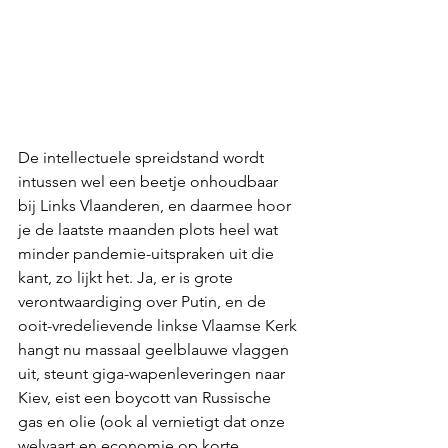
De intellectuele spreidstand wordt 
intussen wel een beetje onhoudbaar 
bij Links Vlaanderen, en daarmee hoor 
je de laatste maanden plots heel wat 
minder pandemie-uitspraken uit die 
kant, zo lijkt het. Ja, er is grote 
verontwaardiging over Putin, en de 
ooit-vredelievende linkse Vlaamse Kerk 
hangt nu massaal geelblauwe vlaggen 
uit, steunt giga-wapenleveringen naar 
Kiev, eist een boycott van Russische 
gas en olie (ook al vernietigt dat onze 
welvaart en economie op korte 