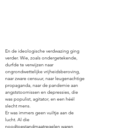
En de ideologische verdwazing ging 
verder. Wie, zoals ondergetekende, 
durfde te verwijzen naar 
ongrondwettelijke vrijheidsberoving, 
naar zware censuur, naar leugenachtige 
propaganda, naar de pandemie aan 
angststoornissen en depressies, die 
was populist, agitator, en een héél 
slecht mens.
Er was immers geen vuiltje aan de 
lucht. Al die 
noodtoestandmaatregelen waren 