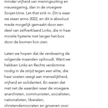
minder vrijheid van meningsuiting en 
nieuwsgaring, dan in de vroegere 
Sovjet-Unie. Let that sink in. Dit is waar 
we staan anno 2022, en dit is absoluut 
mede mogelijk gemaakt door een 
deel van zelfverklaard Links, die in haar 
morele hysterie niet langer het bos 
door de bomen kon zien.
Laten we hopen dat de verdwazing de 
volgende maanden ophoudt. Want we 
hebben Links en Rechts verdomme 
nodig in de strijd tegen een elite, die 
haar voeten veegt aan menselijkheid, 
vrijheid en solidariteit. En waren dat 
niet net de waarden waar de vroegere 
anarchisten, communisten, socialisten, 
nationalisten, liberalen, 
christendemocraten en groenen voor 