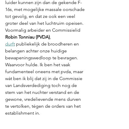
luider kunnen zijn dan de gekende F-
16s, met mogelijke massale oorschade 
tot gevolg, en dat ze ook een veel 
groter deel van het luchtruim opeisen. 
Voormalig arbeider en Commissielid 
Robin Tonniau (PVDA)
, 
durft
 publiekelijk de broodheren en 
belangen achter onze huidige 
bewapeningswedloop te bevragen. 
Waarvoor hulde. Ik ben het vaak 
fundamenteel oneens met pvda, maar 
wàt ben ik blij dat zij in de Commissie 
van Landsverdediging toch nog de 
stem van het nuchter verstand en de 
gewone, vredelievende mens durven 
te vertolken, tégen de orders van het 
establishment in.