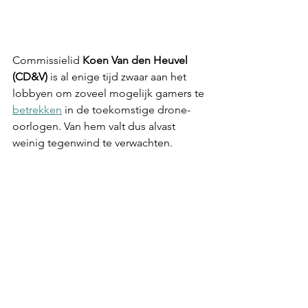
Commissielid 
Koen Van den Heuvel 
(CD&V)
 is al enige tijd zwaar aan het 
lobbyen om zoveel mogelijk gamers te 
betrekken
 in de toekomstige drone-
oorlogen. Van hem valt dus alvast 
weinig tegenwind te verwachten.