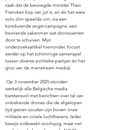
zaak dat de bevoegde minister Theo 
Francken kop van jut is, en als het ware 
solo slim speelde om, via een 
kortdurende angst-campagne, een 
bevriende zakenman wat dronecenten 
door te schuiven. Mijn 
onderzoeksartikel hierronder, focust 
eerder op het schimmige samenspel 
tussen diverse politieke partijen én het 
gros van de mainstream media).
 Op 3 november 2025 stonden 
werkelijk alle Belgische media 
barstensvol met berichten over tal van 
onbekende drones die de afgelopen 
tijd gezien zouden zijn boven onze 
militaire en civiele luchthavens. Ieder 
bewijs ontbreekt voorlopig, maar net 