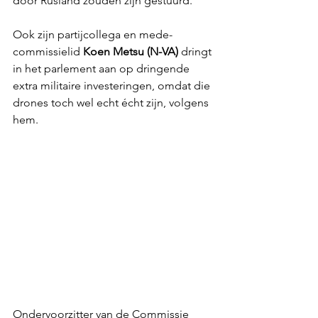
door Rusland zouden zijn gestuurd.
Ook zijn partijcollega en mede-
commissielid 
Koen Metsu (N-VA)
 dringt 
in het parlement aan op dringende 
extra militaire investeringen, omdat die 
drones toch wel echt écht zijn, volgens 
hem.
Ondervoorzitter van de Commissie 