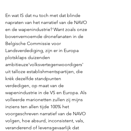
En wat IS dat nu toch met dat blinde 
napraten van het narratief van de NAVO 
en de wapenindustrie? Want zoals onze 
bovenvernoemde dronefanaten in de 
Belgische Commissie voor 
Landsverdediging, zijn er in Europa 
plotsklaps duizenden 
ambitieuze'volksvertegenwoordigers' 
uit talloze establishmentspartijen, die 
krèk dezelfde standpunten 
verdedigen, op maat van de 
wapenindustrie in de VS en Europa. Als 
volleerde marionetten zullen zij mijns 
inziens ten allen tijde 100% het 
voorgeschreven narratief van de NAVO 
volgen, hoe absurd, inconsistent, vals, 
veranderend of levensgevaarlijk dat 